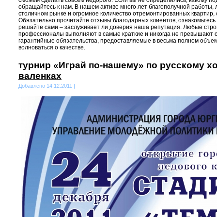
сможем сделать совсем недорого. Если вы не определились, какому по
обращайтесь к нам. В нашем активе много лет благополучной работы,
столичном рынке и огромное количество отремонтированных квартир, 
Обязательно прочитайте отзывы благодарных клиентов, ознакомьтесь 
решайте сами – заслуживает ли доверия наша репутация. Любые стр
профессионалы выполняют в самые краткие и никогда не превышают с
гарантийные обязательства, предоставляемые в весьма полном объем
волноваться о качестве.
турнир «Играй по-нашему» по русскому х
валенках
Добавлено 14.12.2011 |