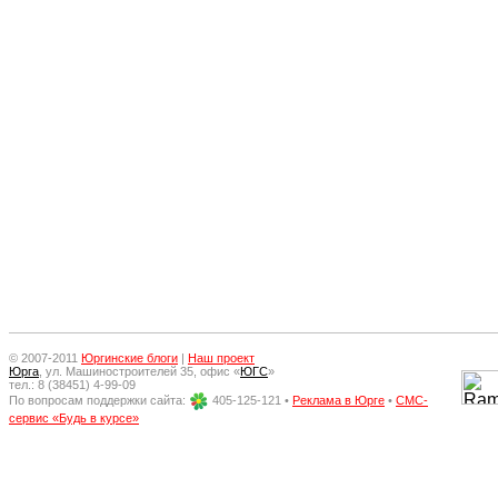
© 2007-2011
Юргинские блоги
|
Наш проект
Юрга
, ул. Машиностроителей 35, офис «
ЮГС
»
тел.: 8 (38451) 4-99-09
По вопросам поддержки сайта:
405-125-121 •
Реклама в Юрге
•
СМС-
сервис «Будь в курсе»