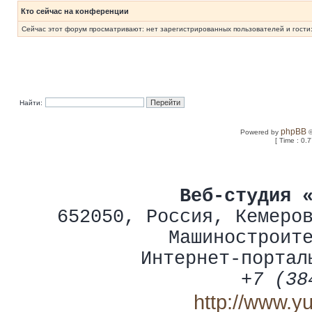
Кто сейчас на конференции
Сейчас этот форум просматривают: нет зарегистрированных пользователей и гости:
Найти:
phpBB
Powered by
©
[ Time : 0.
Веб-студия 
652050
,
Россия
,
Кемеро
Машиностроит
Интернет-портал
+7 (38
http://www.y