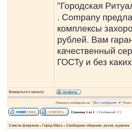
"Городская Риту
. Company предла
комплексы захоро
рублей. Вам гара
качественный сер
ГОСТу и без каки
Вернуться к началу
Показать сообщения за:
Поле 
Страница
1
из
1
[ Сообщений: 2 ]
Список форумов
Город Юрга
Свободное общение, кухня, курилка
»
»