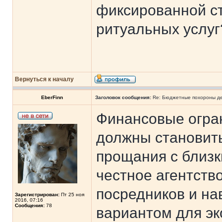
фиксированной с
ритуальных услуг
Вернуться к началу
EberFinn
Заголовок сообщения:
Re: Бюджетные похороны де
Финансовые огран
должны становить
прощания с близк
честное агентств
посредников и на
Зарегистрирован:
Пт 25 ноя
2016, 07:16
Сообщения:
78
вариантом для эк