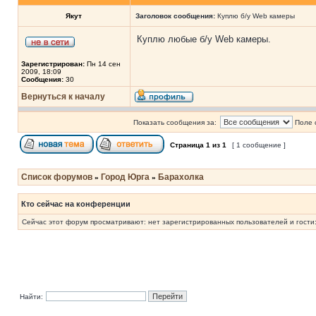
Якут
Заголовок сообщения:
Куплю б/у Web камеры
Куплю любые б/у Web камеры.
Зарегистрирован:
Пн 14 сен
2009, 18:09
Сообщения:
30
Вернуться к началу
Показать сообщения за:
Поле 
Страница
1
из
1
[ 1 сообщение ]
Список форумов
Город Юрга
Барахолка
»
»
Кто сейчас на конференции
Сейчас этот форум просматривают: нет зарегистрированных пользователей и гости:
Найти: