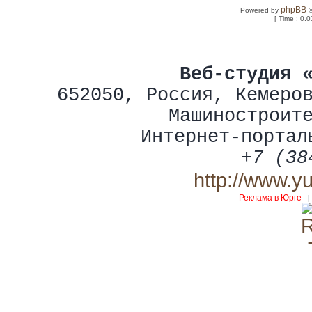
phpBB
Powered by
©
[ Time : 0.0
Веб-студия 
652050
,
Россия
,
Кемеро
Машиностроит
Интернет-портал
+7 (38
http://www.y
Реклама в Юрге