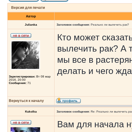
Версия для печати
Автор
Julianka
Заголовок сообщения:
Реально ли вылечить рак?
Кто может сказат
вылечить рак? А 
мы все в растеря
делать и чего жда
Зарегистрирован:
Вт 08 мар
2016, 20:00
Сообщения:
71
Вернуться к началу
Kukolka
Заголовок сообщения:
Re: Реально ли вылечить ра
Вам для начала н