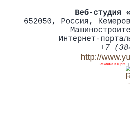
Веб-студия 
652050
,
Россия
,
Кемеро
Машиностроит
Интернет-портал
+7 (38
http://www.y
Реклама в Юрге