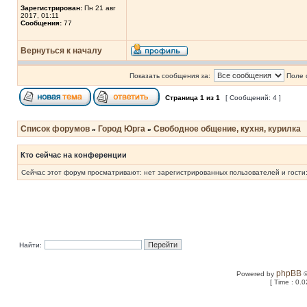
Зарегистрирован:
Пн 21 авг
2017, 01:11
Сообщения:
77
Вернуться к началу
Показать сообщения за:
Поле 
Страница
1
из
1
[ Сообщений: 4 ]
Список форумов
Город Юрга
Свободное общение, кухня, курилка
»
»
Кто сейчас на конференции
Сейчас этот форум просматривают: нет зарегистрированных пользователей и гости:
Найти:
phpBB
Powered by
©
[ Time : 0.0