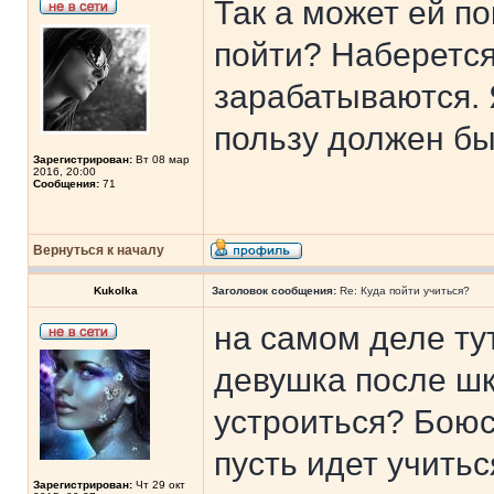
Так а может ей по
пойти? Наберется 
зарабатываются. 
пользу должен б
Зарегистрирован:
Вт 08 мар
2016, 20:00
Сообщения:
71
Вернуться к началу
Kukolka
Заголовок сообщения:
Re: Куда пойти учиться?
на самом деле тут
девушка после ш
устроиться? Боюс
пусть идет учитьс
Зарегистрирован:
Чт 29 окт