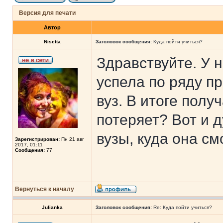
Версия для печати
Автор
Nisetta
Заголовок сообщения:
Куда пойти учиться?
Здравствуйте. У н
успела по ряду п
вуз. В итоге полу
потеряет? Вот и 
вузы, куда она см
Зарегистрирован:
Пн 21 авг
2017, 01:11
Сообщения:
77
Вернуться к началу
Julianka
Заголовок сообщения:
Re: Куда пойти учиться?