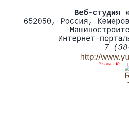
Веб-студия 
652050
,
Россия
,
Кемеро
Машиностроит
Интернет-портал
+7 (38
http://www.y
Реклама в Юрге