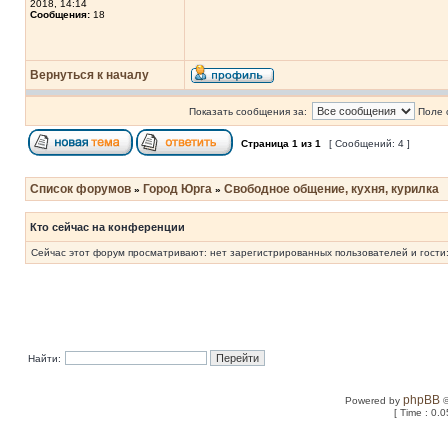
2018, 14:14
Сообщения:
18
Вернуться к началу
Показать сообщения за:
Поле 
Страница
1
из
1
[ Сообщений: 4 ]
Список форумов
Город Юрга
Свободное общение, кухня, курилка
»
»
Кто сейчас на конференции
Сейчас этот форум просматривают: нет зарегистрированных пользователей и гости:
Найти:
phpBB
Powered by
©
[ Time : 0.0