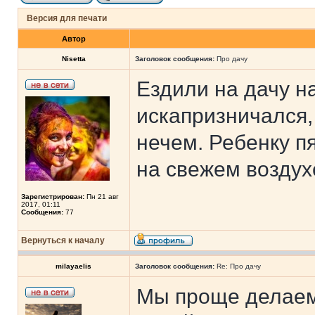
Версия для печати
Автор
Nisetta
Заголовок сообщения:
Про дачу
Ездили на дачу н
искапризничался, 
нечем. Ребенку пя
на свежем воздухе
Зарегистрирован:
Пн 21 авг
2017, 01:11
Сообщения:
77
Вернуться к началу
milayaelis
Заголовок сообщения:
Re: Про дачу
Мы проще делаем