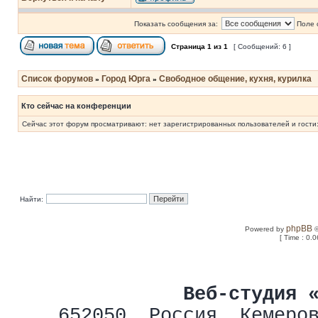
Показать сообщения за:
Поле 
Страница
1
из
1
[ Сообщений: 6 ]
Список форумов
Город Юрга
Свободное общение, кухня, курилка
»
»
Кто сейчас на конференции
Сейчас этот форум просматривают: нет зарегистрированных пользователей и гости:
Найти:
phpBB
Powered by
©
[ Time : 0.0
Веб-студия 
652050
,
Россия
,
Кемеро