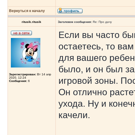
Вернуться к началу
ritusik.ritusik
Заголовок сообщения:
Re: Про дачу
Если вы часто бы
остаетесь, то вам
для вашего ребен
было, и он был з
Зарегистрирован:
Вт 14 апр
игровой зоны. По
2020, 12:24
Сообщения:
6
Он отлично растет
ухода. Ну и конеч
качели.