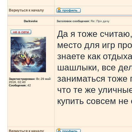
Вернуться к началу
Darkveke
Заголовок сообщения:
Re: Про дачу
Да я тоже считаю
место для игр пр
знаете как отдыха
шашлыки, все дела
заниматься тоже 
Зарегистрирован:
Вс 29 май
2016, 02:40
Сообщения:
42
что те же уличны
купить совсем не
Вернуться к началу