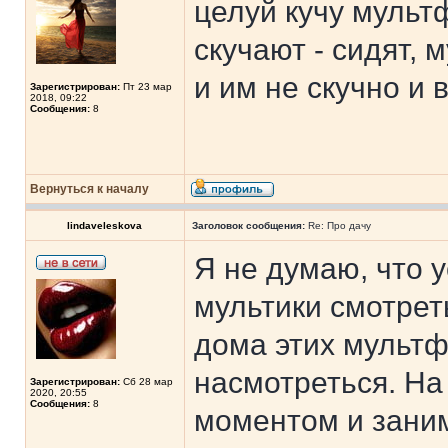
целуй кучу мультф
скучают - сидят, 
и им не скучно и 
Зарегистрирован:
Пт 23 мар
2018, 09:22
Сообщения:
8
Вернуться к началу
lindaveleskova
Заголовок сообщения:
Re: Про дачу
Я не думаю, что 
мультики смотреть
дома этих мультф
насмотреться. На
Зарегистрирован:
Сб 28 мар
2020, 20:55
Сообщения:
8
моментом и зани