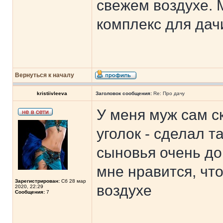
свежем воздухе. 
комплекс для дач
Вернуться к началу
kristiivleeva
Заголовок сообщения:
Re: Про дачу
У меня муж сам 
уголок - сделал т
сыновья очень до
мне нравится, чт
Зарегистрирован:
Сб 28 мар
воздухе
2020, 22:29
Сообщения:
7