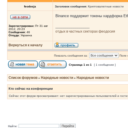
feodosja
Заголовок сообщения:
Криптовалютные новости
Binance поддержит токены хардфорка E
_________________
Зарегистрирован:
Пт 31 авг
2012, 20:23
отдых в частных секторах феодосия
Сообщения:
46
Откуда:
Украина
Вернуться к началу
Показать сообщения за:
Поле 
Страница
1
из
1
[ 1 сообщение ]
Список форумов
Народные новости
Народные новости
»
»
Кто сейчас на конференции
Сейчас этот форум просматривают: нет зарегистрированных пользователей и гости:
Найти: