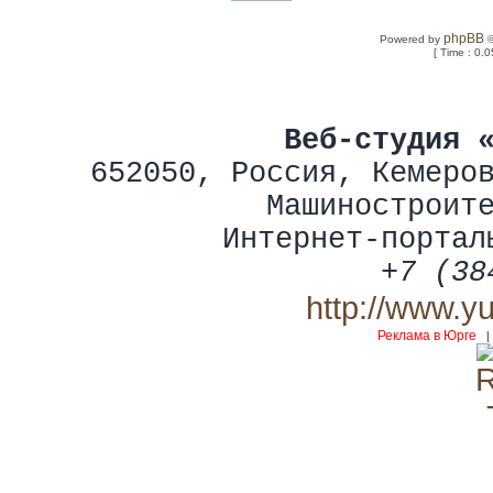
phpBB
Powered by
©
[ Time : 0.0
Веб-студия 
652050
,
Россия
,
Кемеро
Машиностроит
Интернет-портал
+7 (38
http://www.y
Реклама в Юрге