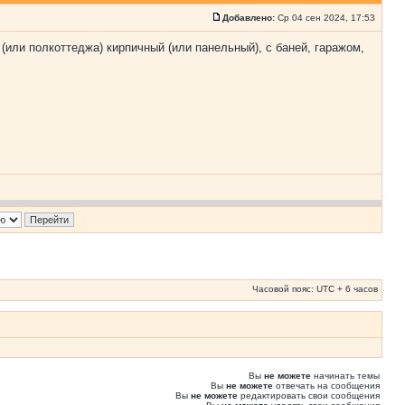
Добавлено:
Ср 04 сен 2024, 17:53
 (или полкоттеджа) кирпичный (или панельный), с баней, гаражом,
Часовой пояс: UTC + 6 часов
Вы
не можете
начинать темы
Вы
не можете
отвечать на сообщения
Вы
не можете
редактировать свои сообщения