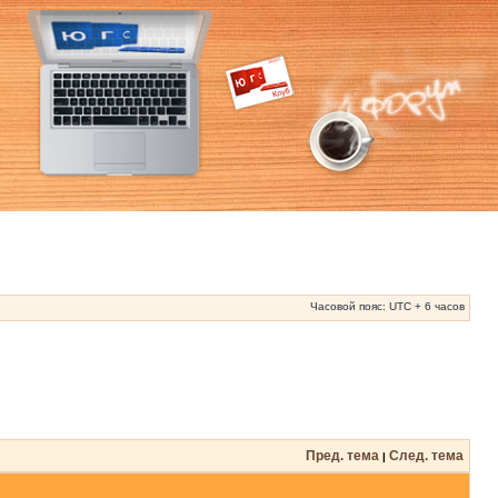
Часовой пояс: UTC + 6 часов
Пред. тема
След. тема
|