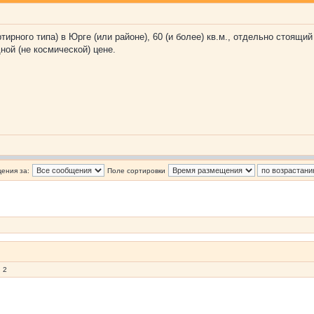
рного типа) в Юрге (или районе), 60 (и более) кв.м., отдельно стоящий
ной (не космической) цене.
ения за:
Поле сортировки
 2