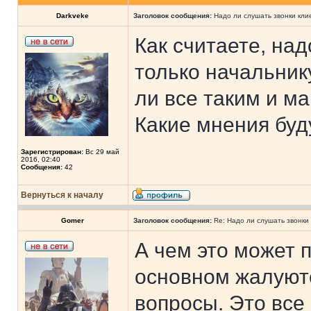
Darkveke
Заголовок сообщения:
Надо ли слушать звонки кли
Как считаете, на
только начальник
ли все таким и м
Какие мнения буд
Зарегистрирован:
Вс 29 май
2016, 02:40
Сообщения:
42
Вернуться к началу
Gomer
Заголовок сообщения:
Re: Надо ли слушать звонки
А чем это может 
основном жалуютс
вопросы. Это все 