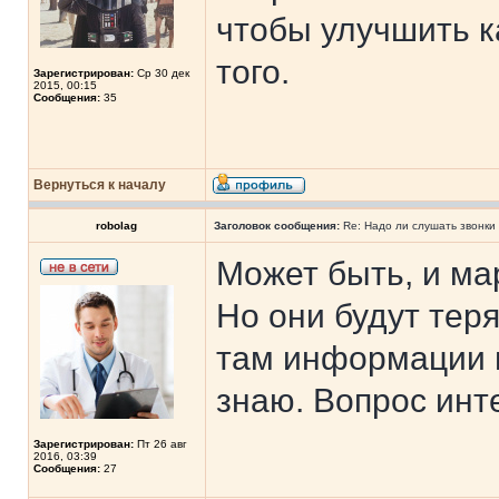
чтобы улучшить к
того.
Зарегистрирован:
Ср 30 дек
2015, 00:15
Сообщения:
35
Вернуться к началу
robolag
Заголовок сообщения:
Re: Надо ли слушать звонки
Может быть, и ма
Но они будут теря
там информации не
знаю. Вопрос инт
Зарегистрирован:
Пт 26 авг
2016, 03:39
Сообщения:
27