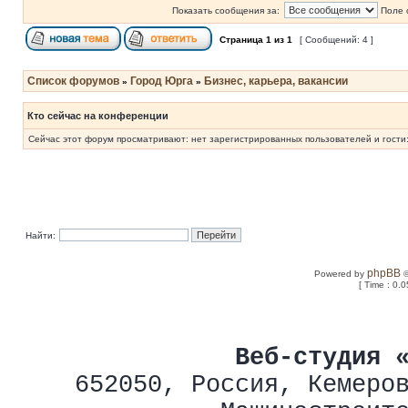
Показать сообщения за:
Поле 
Страница
1
из
1
[ Сообщений: 4 ]
Список форумов
Город Юрга
Бизнес, карьера, вакансии
»
»
Кто сейчас на конференции
Сейчас этот форум просматривают: нет зарегистрированных пользователей и гости:
Найти:
phpBB
Powered by
©
[ Time : 0.0
Веб-студия 
652050
,
Россия
,
Кемеро