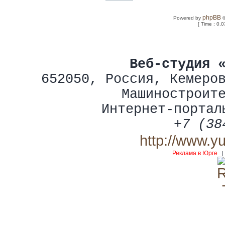
phpBB
Powered by
©
[ Time : 0.0
Веб-студия 
652050
,
Россия
,
Кемеро
Машиностроит
Интернет-портал
+7 (38
http://www.y
Реклама в Юрге