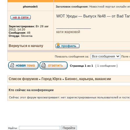
phomodeli
Заголовок сообщения:
Новостной портал онлайн и
WOT Уроды — Выпуск №48 — от Bad Tan
_________________
Зарегистрирован:
Вт 28 авг
2012, 14:20
кати жарковой
Сообщения:
46
Откуда:
Slovenia
Вернуться к началу
Показать сообщения за:
Поле 
Страница
1
из
1
[ 1 сообщение ]
Список форумов
Город Юрга
Бизнес, карьера, вакансии
»
»
Кто сейчас на конференции
Сейчас этот форум просматривают: нет зарегистрированных пользователей и гости:
Найти: