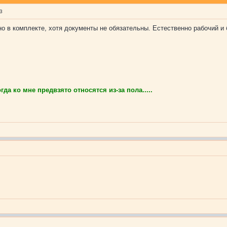
3
о в комплекте, хотя документы не обязательны. Естественно рабочий и 
да ко мне предвзято относятся из-за пола.....