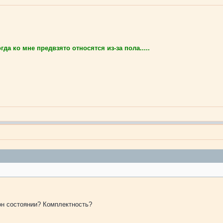
да ко мне предвзято относятся из-за пола.....
он состоянии? Комплектность?