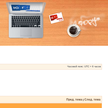
Часовой пояс: UTC + 6 часов
Пред. тема
След. тема
|