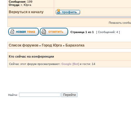
Сообщения:
199
Откуда:
г. Юрга
Вернуться к началу
Показать сообщ
Страница
1
из
1
[ Сообщений: 4 ]
Список форумов
Город Юрга
Барахолка
»
»
Кто сейчас на конференции
Сейчас этот форум просматривают:
Google [Bot]
и гости: 14
Найти: