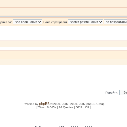
ения за:
Поле сортировки
Перейти:
phpBB
Powered by
© 2000, 2002, 2005, 2007 phpBB Group
[ Time : 0.045s | 14 Queries | GZIP : Off ]