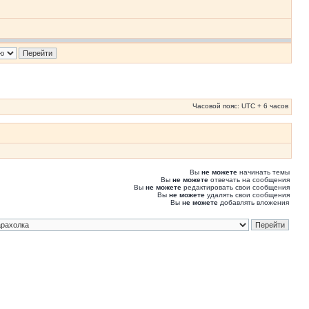
Часовой пояс: UTC + 6 часов
Вы
не можете
начинать темы
Вы
не можете
отвечать на сообщения
Вы
не можете
редактировать свои сообщения
Вы
не можете
удалять свои сообщения
Вы
не можете
добавлять вложения