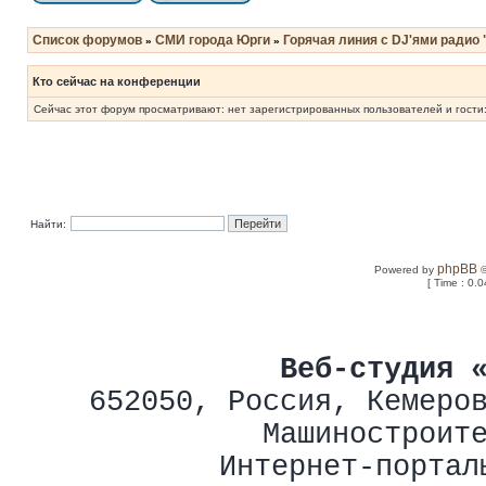
Список форумов
СМИ города Юрги
Горячая линия с DJ'ями радио 
»
»
Кто сейчас на конференции
Сейчас этот форум просматривают: нет зарегистрированных пользователей и гости:
Найти:
phpBB
Powered by
©
[ Time : 0.0
Веб-студия 
652050
,
Россия
,
Кемеро
Машиностроит
Интернет-портал