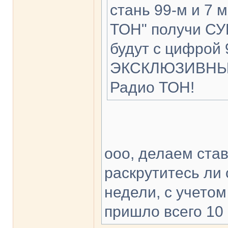
стань 99-м и 7 
ТОН" получи СУ
будут с цифрой 
ЭКСКЛЮЗИВНЫЕ 
Радио ТОН!
ооо, делаем ста
раскрутитесь ли 
недели, с учетом
пришло всего 10