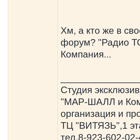
Хм, а кто же в с
форум? "Радио Т
Компания...
______________
Студия эксклюзив
"МАР-ШАЛЛ и Ком
организация и пр
ТЦ "ВИТЯЗЬ",1 эт
тел.8-923-602-02-