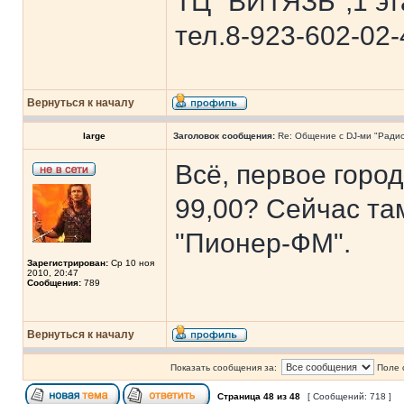
ТЦ "ВИТЯЗЬ",1 эт
тел.8-923-602-02-
Вернуться к началу
large
Заголовок сообщения:
Re: Общение с DJ-ми "Ради
Всё, первое горо
99,00? Сейчас та
"Пионер-ФМ".
Зарегистрирован:
Ср 10 ноя
2010, 20:47
Сообщения:
789
Вернуться к началу
Показать сообщения за:
Поле 
Страница
48
из
48
[ Сообщений: 718 ]