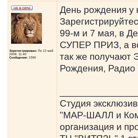
День рождения у н
Зарегистрируйтесь
99-м и 7 мая, в 
СУПЕР ПРИЗ, а вс
Зарегистрирован:
Пн 12 май
так же получают
2008, 11:40
Сообщения:
1590
Рождения, Радио
______________
Студия эксклюзив
"МАР-ШАЛЛ и Ком
организация и пр