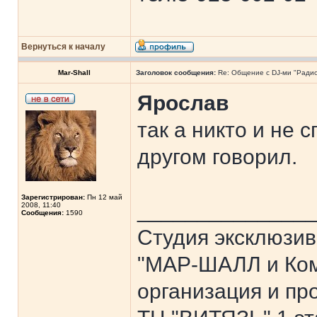
Вернуться к началу
Mar-Shall
Заголовок сообщения:
Re: Общение с DJ-ми "Ради
Ярослав
так а никто и не 
другом говорил.
Зарегистрирован:
Пн 12 май
______________
2008, 11:40
Сообщения:
1590
Студия эксклюзив
"МАР-ШАЛЛ и Ком
организация и пр