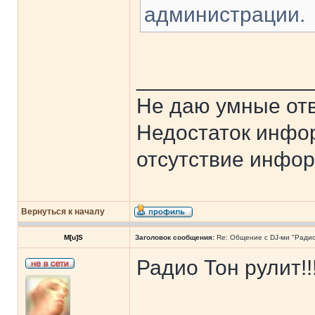
администрации.
______________
Не даю умные отв
Недостаток инфо
отсутствие инфор
Вернуться к началу
M[u]S
Заголовок сообщения:
Re: Общение с DJ-ми "Ради
Радио Тон рулит!!!