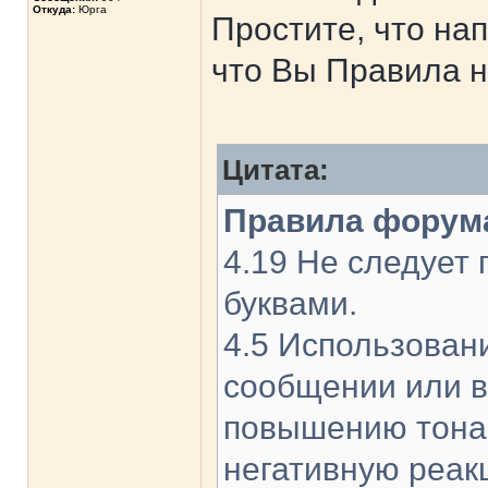
Откуда:
Юрга
Простите, что на
что Вы Правила н
Цитата:
Правила форум
4.19 Не следует
буквами.
4.5 Использован
сообщении или в
повышению тона 
негативную реак