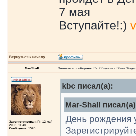
7 мая
Вступайте!:)
v
Вернуться к началу
Mar-Shall
Заголовок сообщения:
Re: Общение с DJ-ми "Ради
kbc писал(а):
Mar-Shall писал(а)
День рождения у
Зарегистрирован:
Пн 12 май
2008, 11:40
Зарегистрируйте
Сообщения:
1590