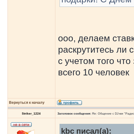
ооо, делаем став
раскрутитесь ли с
с учетом того чт
всего 10 человек
Вернуться к началу
Striker_1224
Заголовок сообщения:
Re: Общение с DJ-ми "Ради
kbc писал(а):