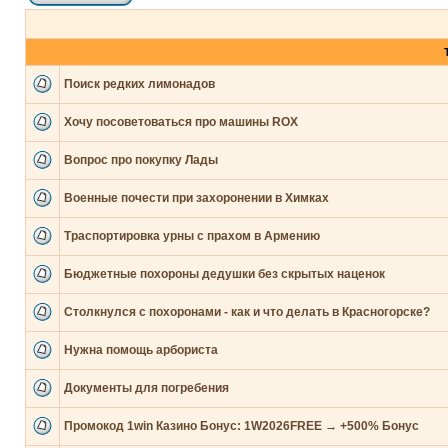
Поиск редких лимонадов
Хочу посоветоваться про машины ROX
Вопрос про покупку Лады
Военные почести при захоронении в Химках
Траспортировка урны с прахом в Армению
Бюджетные похороны дедушки без скрытых наценок
Столкнулся с похоронами - как и что делать в Красногорске?
Нужна помощь арбориста
Документы для погребения
Промокод 1win Казино Бонус: 1W2026FREE → +500% Бонус