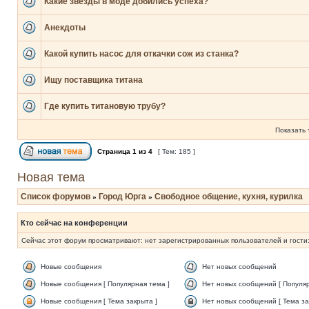
Какие звезды в моде добились успеха?
Анекдоты
Какой купить насос для откачки сож из станка?
Ищу поставщика титана
Где купить титановую трубу?
Показать 
Страница
1
из
4
[ Тем: 185 ]
Новая тема
Список форумов
Город Юрга
Свободное общение, кухня, курилка
»
»
Кто сейчас на конференции
Сейчас этот форум просматривают: нет зарегистрированных пользователей и гости:
Новые сообщения
Нет новых сообщений
Новые сообщения [ Популярная тема ]
Нет новых сообщений [ Популяр
Новые сообщения [ Тема закрыта ]
Нет новых сообщений [ Тема за