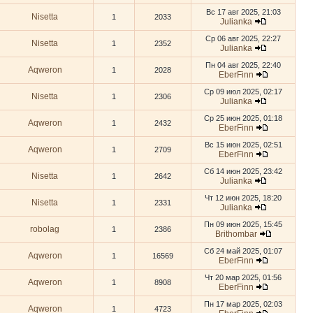
Вс 17 авг 2025, 21:03
Nisetta
1
2033
Julianka
Ср 06 авг 2025, 22:27
Nisetta
1
2352
Julianka
Пн 04 авг 2025, 22:40
Aqweron
1
2028
EberFinn
Ср 09 июл 2025, 02:17
Nisetta
1
2306
Julianka
Ср 25 июн 2025, 01:18
Aqweron
1
2432
EberFinn
Вс 15 июн 2025, 02:51
Aqweron
1
2709
EberFinn
Сб 14 июн 2025, 23:42
Nisetta
1
2642
Julianka
Чт 12 июн 2025, 18:20
Nisetta
1
2331
Julianka
Пн 09 июн 2025, 15:45
robolag
1
2386
Brithombar
Сб 24 май 2025, 01:07
Aqweron
1
16569
EberFinn
Чт 20 мар 2025, 01:56
Aqweron
1
8908
EberFinn
Пн 17 мар 2025, 02:03
Aqweron
1
4723