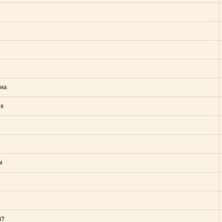
йна
 к
м
й?