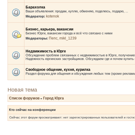
Барахолка
Ваши объявления: продам, куплю, обменяю, поделюсь, подарю, ...
kotenok
Модератор:
Бизнес, карьера, вакансии
Бизнес Юрги, вакансии города и всё что связано с ними
Пепс
mikl_1239
Модераторы:
,
Недвижимость в Юрге
Обсуждение проблем связанных с недвижимостью в Юрге, получение
Надежность юргинских застройщиков. Обсуждаем где и почем купить к
Свободное общение, кухня, курилка
Раздел форума для общения и обсуждения любых тем (кроме реклам
Новая тема
Список форумов
Город Юрга
»
Кто сейчас на конференции
Сейчас этот форум просматривают: нет зарегистрированных пользователей и гости: