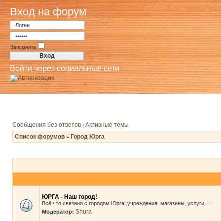
Вход на форум
Запомнить
Войти через социальные сети
Сообщения без ответов
Активные темы
|
Список форумов
Город Юрга
»
ЮРГА - Наш город!
Всё что связано с городом Юрга: учреждения, магазины, услуги, ...
Shura
Модератор: