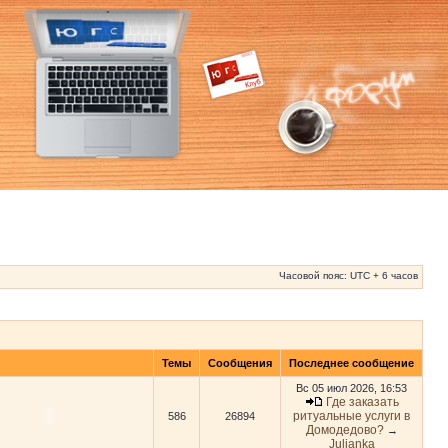
Часовой пояс: UTC + 6 часов
Темы
Сообщения
Последнее сообщение
Вс 05 июл 2026, 16:53
Где заказать
ритуальные услуги в
586
26894
Домодедово?
→
Julianka