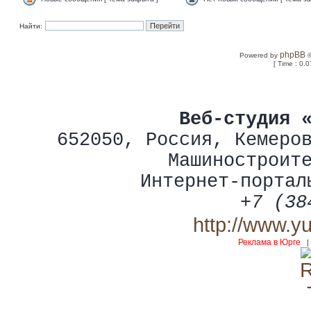
Найти:
phpBB
Powered by
©
[ Time : 0.0
Веб-студия 
652050
,
Россия
,
Кемеро
Машиностроит
Интернет-портал
+7 (38
http://www.y
Реклама в Юрге