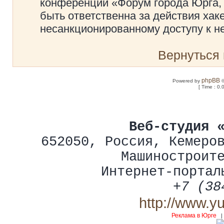
конференции «Форум города Юрга, 
быть ответственна за действия хаке
несанкционированному доступу к не
Вернуться 
phpBB
Powered by
©
[ Time : 0.
Веб-студия 
652050
,
Россия
,
Кемеро
Машиностроит
Интернет-портал
+7 (38
http://www.y
Реклама в Юрге