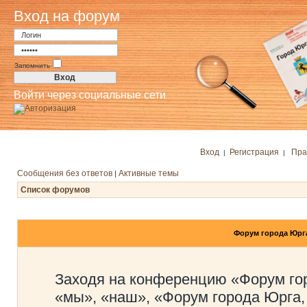
Вход на форум
Запомнить
Войти через социальные сети
Вход
Регистрация
Пра
|
|
Сообщения без ответов
Активные темы
|
Список форумов
Форум города Юрг
Заходя на конференцию «Форум го
«мы», «наш», «Форум города Юрга,