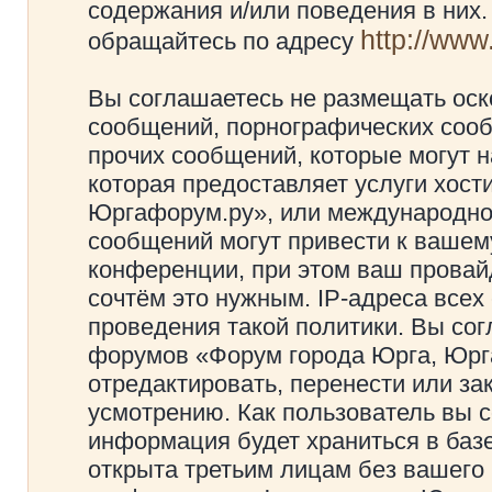
содержания и/или поведения в них
http://ww
обращайтесь по адресу
Вы соглашаетесь не размещать оск
сообщений, порнографических сооб
прочих сообщений, которые могут 
которая предоставляет услуги хос
Юргафорум.ру», или международно
сообщений могут привести к ваше
конференции, при этом ваш провайд
сочтём это нужным. IP-адреса все
проведения такой политики. Вы сог
форумов «Форум города Юрга, Юрг
отредактировать, перенести или з
усмотрению. Как пользователь вы с
информация будет храниться в баз
открыта третьим лицам без вашего