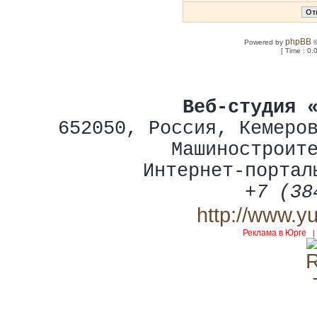
phpBB
Powered by
©
[ Time : 0.
Веб-студия 
652050
,
Россия
,
Кемеро
Машиностроит
Интернет-портал
+7 (38
http://www.y
Реклама в Юрге