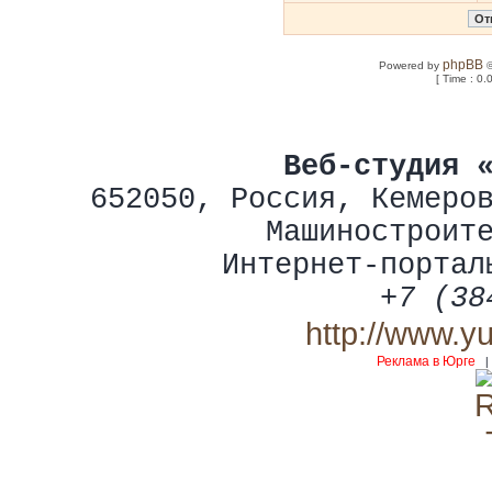
phpBB
Powered by
©
[ Time : 0.
Веб-студия 
652050
,
Россия
,
Кемеро
Машиностроит
Интернет-портал
+7 (38
http://www.y
Реклама в Юрге