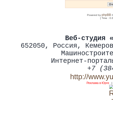
phpBB
Powered by
©
[ Time : 0.
Веб-студия 
652050
,
Россия
,
Кемеро
Машиностроит
Интернет-портал
+7 (38
http://www.y
Реклама в Юрге