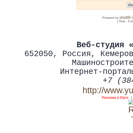
phpBB
Powered by
©
[ Time : 0.0
Веб-студия 
652050
,
Россия
,
Кемеро
Машиностроит
Интернет-портал
+7 (38
http://www.y
Реклама в Юрге