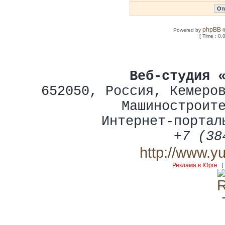
phpBB
Powered by
©
[ Time : 0.
Веб-студия 
652050
,
Россия
,
Кемеро
Машиностроит
Интернет-портал
+7 (38
http://www.y
Реклама в Юрге