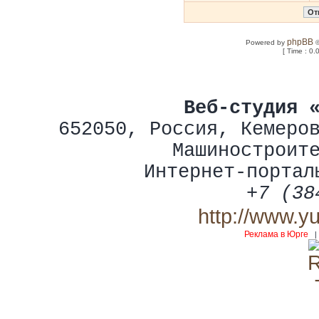
phpBB
Powered by
©
[ Time : 0.
Веб-студия 
652050
,
Россия
,
Кемеро
Машиностроит
Интернет-портал
+7 (38
http://www.y
Реклама в Юрге