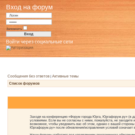
Вход на форум
Запомнить
Войти через социальные сети
Сообщения без ответов
Активные темы
|
Список форумов
Заходя на конференцию «Форум города Юрга, Юргафорум.ру» (в дал
условиями. Если вы не согласны с ними, пожалуйста, не заходите
возможное, чтобы уведомить вас об этом, однако с вашей стороны
Юргафорум.ру» после обновления/исправления условий означает в
Наши форумы работают под управлением программного обеспечени