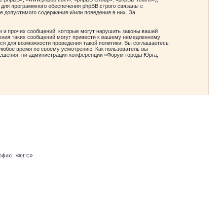
 для программного обеспечения phpBB строго связаны с
е допустимого содержания и/или поведения в них. За
и и прочих сообщений, которые могут нарушить законы вашей
ения таких сообщений могут привести к вашему немедленному
ся для возможности проведения такой политики. Вы соглашаетесь
любое время по своему усмотрению. Как пользователь вы
зрешения, ни администрация конференции «Форум города Юрга,
офис «ЮГС»