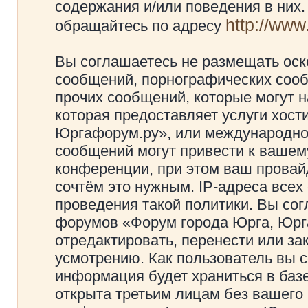
содержания и/или поведения в них
http://ww
обращайтесь по адресу
Вы соглашаетесь не размещать оск
сообщений, порнографических сооб
прочих сообщений, которые могут 
которая предоставляет услуги хос
Юргафорум.ру», или международно
сообщений могут привести к ваше
конференции, при этом ваш провайд
сочтём это нужным. IP-адреса все
проведения такой политики. Вы сог
форумов «Форум города Юрга, Юрг
отредактировать, перенести или з
усмотрению. Как пользователь вы с
информация будет храниться в баз
открыта третьим лицам без вашего