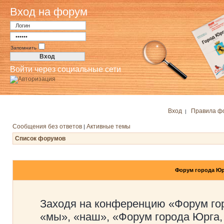
Вход на форум
Запомнить
Войти через социальные сети
Вход
Правила ф
|
Сообщения без ответов
Активные темы
|
Список форумов
Форум города Юр
Заходя на конференцию «Форум го
«мы», «наш», «Форум города Юрга,