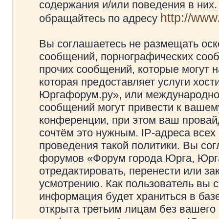
содержания и/или поведения в них
http://ww
обращайтесь по адресу
Вы соглашаетесь не размещать оск
сообщений, порнографических сооб
прочих сообщений, которые могут 
которая предоставляет услуги хос
Юргафорум.ру», или международно
сообщений могут привести к ваше
конференции, при этом ваш провайд
сочтём это нужным. IP-адреса все
проведения такой политики. Вы сог
форумов «Форум города Юрга, Юрг
отредактировать, перенести или з
усмотрению. Как пользователь вы с
информация будет храниться в баз
открыта третьим лицам без вашего