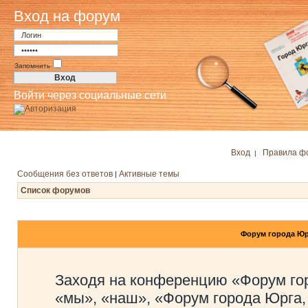
Вход на форум
Запомнить
Войти через социальные сети
Вход
Правила ф
|
Сообщения без ответов
Активные темы
|
Список форумов
Форум города Юр
Заходя на конференцию «Форум го
«мы», «наш», «Форум города Юрга,