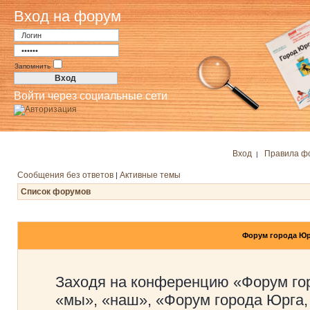
Вход на форум
Запомнить
Войти через социальные сети
Вход
Правила ф
|
Сообщения без ответов
Активные темы
|
Список форумов
Форум города Юр
Заходя на конференцию «Форум го
«мы», «наш», «Форум города Юрга,