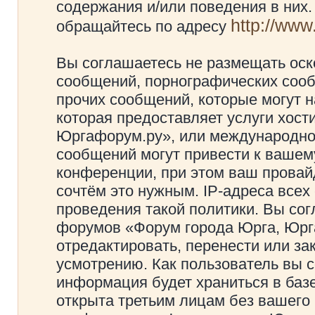
содержания и/или поведения в них
http://ww
обращайтесь по адресу
Вы соглашаетесь не размещать оск
сообщений, порнографических сооб
прочих сообщений, которые могут 
которая предоставляет услуги хос
Юргафорум.ру», или международно
сообщений могут привести к ваше
конференции, при этом ваш провайд
сочтём это нужным. IP-адреса все
проведения такой политики. Вы сог
форумов «Форум города Юрга, Юрг
отредактировать, перенести или з
усмотрению. Как пользователь вы с
информация будет храниться в баз
открыта третьим лицам без вашего