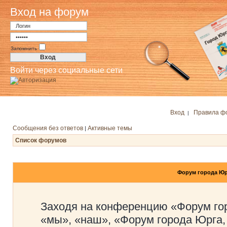
Вход на форум
Запомнить
Войти через социальные сети
Вход
Правила ф
|
Сообщения без ответов
Активные темы
|
Список форумов
Форум города Юр
Заходя на конференцию «Форум го
«мы», «наш», «Форум города Юрга,