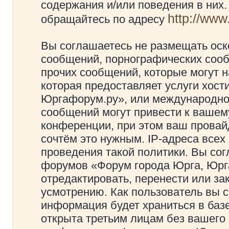
содержания и/или поведения в них
http://ww
обращайтесь по адресу
Вы соглашаетесь не размещать оск
сообщений, порнографических сооб
прочих сообщений, которые могут 
которая предоставляет услуги хос
Юргафорум.ру», или международно
сообщений могут привести к ваше
конференции, при этом ваш провайд
сочтём это нужным. IP-адреса все
проведения такой политики. Вы сог
форумов «Форум города Юрга, Юрг
отредактировать, перенести или з
усмотрению. Как пользователь вы с
информация будет храниться в баз
открыта третьим лицам без вашего