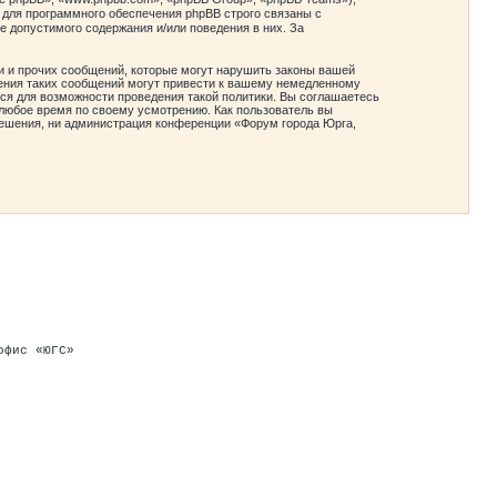
 для программного обеспечения phpBB строго связаны с
е допустимого содержания и/или поведения в них. За
и и прочих сообщений, которые могут нарушить законы вашей
ения таких сообщений могут привести к вашему немедленному
ся для возможности проведения такой политики. Вы соглашаетесь
любое время по своему усмотрению. Как пользователь вы
зрешения, ни администрация конференции «Форум города Юрга,
офис «ЮГС»