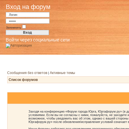
Вход на форум
Запомнить
Войти через социальные сети
Сообщения без ответов
Активные темы
|
Список форумов
Заходя на конференцию «Форум города Юрга, Юргафорум.ру» (в дал
условиями. Если вы не согласны с ними, пожалуйста, не заходите
возможное, чтобы уведомить вас об этом, однако с вашей стороны
Юргафорум.ру» после обновления/исправления условий означает в
Наши форумы работают под управлением программного обеспечени