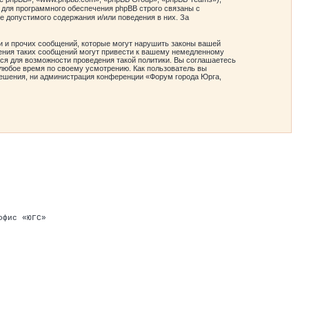
 для программного обеспечения phpBB строго связаны с
е допустимого содержания и/или поведения в них. За
и и прочих сообщений, которые могут нарушить законы вашей
ения таких сообщений могут привести к вашему немедленному
ся для возможности проведения такой политики. Вы соглашаетесь
любое время по своему усмотрению. Как пользователь вы
зрешения, ни администрация конференции «Форум города Юрга,
офис «ЮГС»