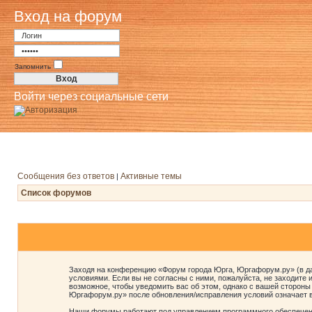
Вход на форум
Запомнить
Войти через социальные сети
Сообщения без ответов
Активные темы
|
Список форумов
Заходя на конференцию «Форум города Юрга, Юргафорум.ру» (в дал
условиями. Если вы не согласны с ними, пожалуйста, не заходите
возможное, чтобы уведомить вас об этом, однако с вашей стороны
Юргафорум.ру» после обновления/исправления условий означает в
Наши форумы работают под управлением программного обеспечени