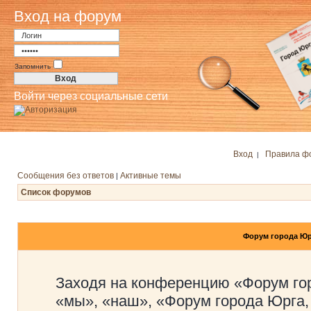
Вход на форум
Запомнить
Войти через социальные сети
Вход
Правила ф
|
Сообщения без ответов
Активные темы
|
Список форумов
Форум города Юр
Заходя на конференцию «Форум го
«мы», «наш», «Форум города Юрга,