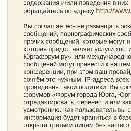
содержания и/или поведения в них
http://ww
обращайтесь по адресу
Вы соглашаетесь не размещать оск
сообщений, порнографических сооб
прочих сообщений, которые могут 
которая предоставляет услуги хос
Юргафорум.ру», или международно
сообщений могут привести к ваше
конференции, при этом ваш провайд
сочтём это нужным. IP-адреса все
проведения такой политики. Вы сог
форумов «Форум города Юрга, Юрг
отредактировать, перенести или з
усмотрению. Как пользователь вы с
информация будет храниться в баз
открыта третьим лицам без вашего