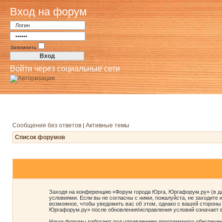
Вход на форум
Запомнить
Войти через социальные сети
Сообщения без ответов
Активные темы
|
Список форумов
Заходя на конференцию «Форум города Юрга, Юргафорум.ру» (в дал
условиями. Если вы не согласны с ними, пожалуйста, не заходите
возможное, чтобы уведомить вас об этом, однако с вашей стороны
Юргафорум.ру» после обновления/исправления условий означает в
Наши форумы работают под управлением программного обеспечени