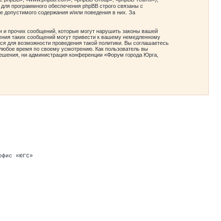
 для программного обеспечения phpBB строго связаны с
е допустимого содержания и/или поведения в них. За
и и прочих сообщений, которые могут нарушить законы вашей
ения таких сообщений могут привести к вашему немедленному
ся для возможности проведения такой политики. Вы соглашаетесь
любое время по своему усмотрению. Как пользователь вы
зрешения, ни администрация конференции «Форум города Юрга,
офис «ЮГС»