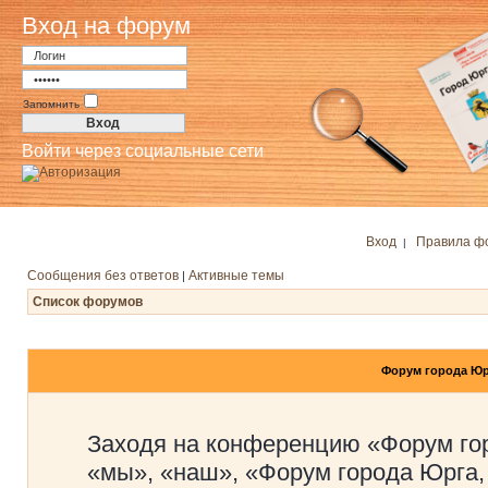
Вход на форум
Запомнить
Войти через социальные сети
Вход
Правила ф
|
Сообщения без ответов
Активные темы
|
Список форумов
Форум города Юр
Заходя на конференцию «Форум го
«мы», «наш», «Форум города Юрга,