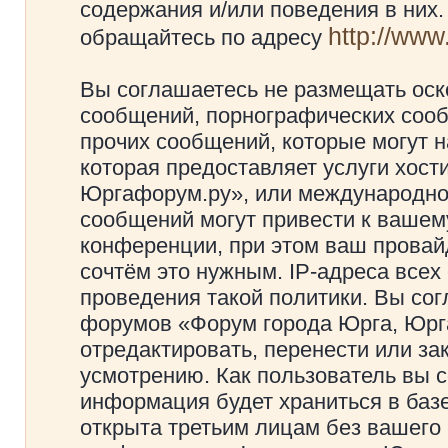
содержания и/или поведения в них
http://ww
обращайтесь по адресу
Вы соглашаетесь не размещать оск
сообщений, порнографических сооб
прочих сообщений, которые могут 
которая предоставляет услуги хос
Юргафорум.ру», или международно
сообщений могут привести к ваше
конференции, при этом ваш провайд
сочтём это нужным. IP-адреса все
проведения такой политики. Вы сог
форумов «Форум города Юрга, Юрг
отредактировать, перенести или з
усмотрению. Как пользователь вы с
информация будет храниться в баз
открыта третьим лицам без вашего