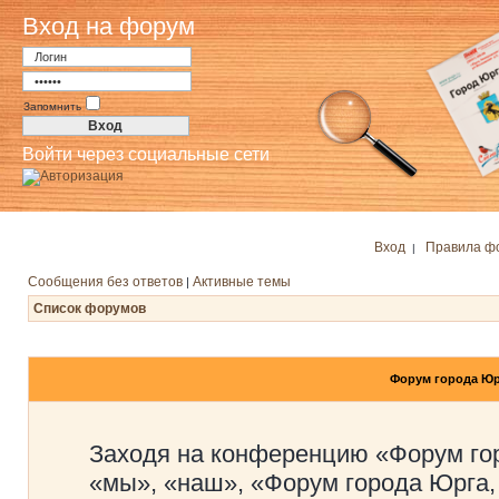
Вход на форум
Запомнить
Войти через социальные сети
Вход
Правила ф
|
Сообщения без ответов
Активные темы
|
Список форумов
Форум города Юр
Заходя на конференцию «Форум го
«мы», «наш», «Форум города Юрга,