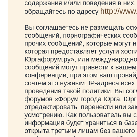
содержания и/или поведения в них
http://ww
обращайтесь по адресу
Вы соглашаетесь не размещать оск
сообщений, порнографических сооб
прочих сообщений, которые могут 
которая предоставляет услуги хос
Юргафорум.ру», или международно
сообщений могут привести к ваше
конференции, при этом ваш провайд
сочтём это нужным. IP-адреса все
проведения такой политики. Вы сог
форумов «Форум города Юрга, Юрг
отредактировать, перенести или з
усмотрению. Как пользователь вы с
информация будет храниться в баз
открыта третьим лицам без вашего