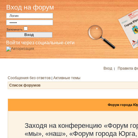
Вход на форум
Запомнить
Войти через социальные сети
Вход
Правила ф
|
Сообщения без ответов
Активные темы
|
Список форумов
Форум города Юр
Заходя на конференцию «Форум го
«мы», «наш», «Форум города Юрга,