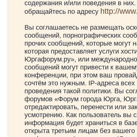
содержания и/или поведения в них
http://ww
обращайтесь по адресу
Вы соглашаетесь не размещать оск
сообщений, порнографических сооб
прочих сообщений, которые могут 
которая предоставляет услуги хос
Юргафорум.ру», или международно
сообщений могут привести к ваше
конференции, при этом ваш провайд
сочтём это нужным. IP-адреса все
проведения такой политики. Вы сог
форумов «Форум города Юрга, Юрг
отредактировать, перенести или з
усмотрению. Как пользователь вы с
информация будет храниться в баз
открыта третьим лицам без вашего