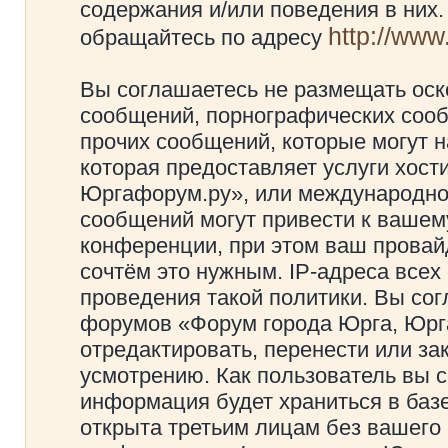
содержания и/или поведения в них
http://ww
обращайтесь по адресу
Вы соглашаетесь не размещать оск
сообщений, порнографических сооб
прочих сообщений, которые могут 
которая предоставляет услуги хос
Юргафорум.ру», или международно
сообщений могут привести к ваше
конференции, при этом ваш провайд
сочтём это нужным. IP-адреса все
проведения такой политики. Вы сог
форумов «Форум города Юрга, Юрг
отредактировать, перенести или з
усмотрению. Как пользователь вы с
информация будет храниться в баз
открыта третьим лицам без вашего