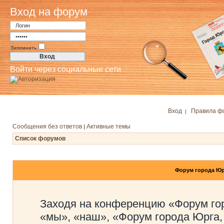
Вход на форум
Запомнить
Войти через социальные сети
Вход
Правила ф
|
Сообщения без ответов
Активные темы
|
Список форумов
Форум города Юр
Заходя на конференцию «Форум го
«мы», «наш», «Форум города Юрга,