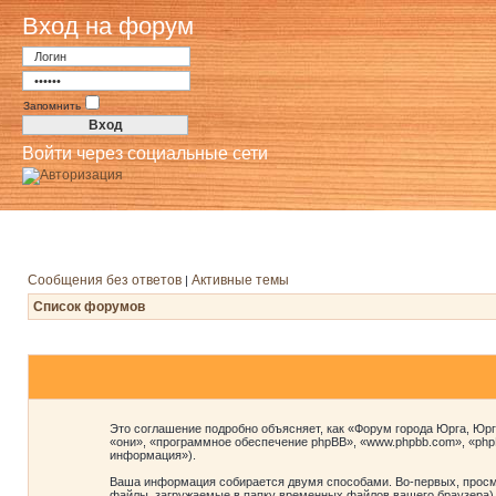
Вход на форум
Запомнить
Войти через социальные сети
Сообщения без ответов
Активные темы
|
Список форумов
Это соглашение подробно объясняет, как «Форум города Юрга, Юрг
«они», «программное обеспечение phpBB», «www.phpbb.com», «ph
информация»).
Ваша информация собирается двумя способами. Во-первых, просм
файлы, загружаемые в папку временных файлов вашего браузера). 