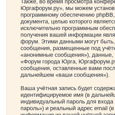
Также, во время просмотра конфер
Юргафорум.ру», мы можем установи
программному обеспечению phpBB, 
документа, целью которого являетс
исключительно программным обесп
получения вашей информации явля
форум. Этими данными могут быть,
сообщения, размещенные под учётн
«анонимные сообщения»), данные, 
«Форум города Юрга, Юргафорум.ру
сообщения, оставленные вами посл
дальнейшем «ваши сообщения»).
Ваша учётная запись будет содержа
идентифицируемое имя (в дальней
индивидуальный пароль для входа 
пароль») и реальный адрес email (
информация из вашей учётной запи