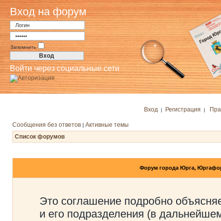
Вход на форум
Запомнить
Войти через социальные сети
Вход
Регистрация
Пра
|
|
Сообщения без ответов
Активные темы
|
Список форумов
Форум города Юрга, Юргафо
Это соглашение подробно объясняе
и его подразделения (в дальнейше