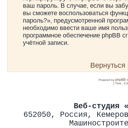
ваш пароль. В случае, если вы заб
вы сможете воспользоваться функ
пароль?», предусмотренной прогр
необходимо ввести ваше имя пользо
программное обеспечение phpBB сг
учётной записи.
Вернуться 
phpBB
Powered by
©
[ Time : 0.
Веб-студия 
652050
,
Россия
,
Кемеро
Машиностроит