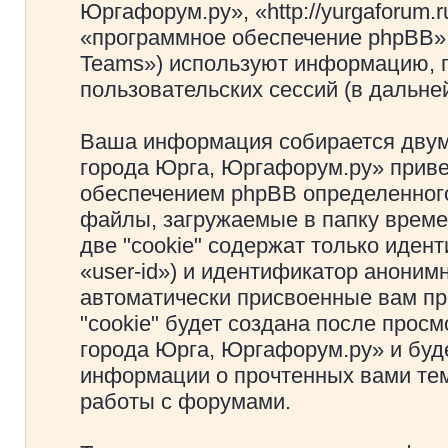
Юргафорум.ру», «http://yurgaforum.
«программное обеспечение phpBB»
Teams») используют информацию, 
пользовательских сессий (в дальн
Ваша информация собирается двум
города Юрга, Юргафорум.ру» прив
обеспечением phpBB определенного
файлы, загружаемые в папку врем
две "cookie" содержат только иден
«user-id») и идентификатор анонимн
автоматически присвоенные вам п
"cookie" будет создана после прос
города Юрга, Юргафорум.ру» и буд
информации о прочтенных вами тем
работы с форумами.