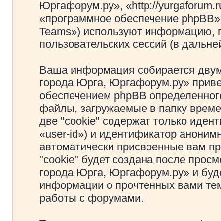
Юргафорум.ру», «http://yurgaforum.
«программное обеспечение phpBB»
Teams») используют информацию, 
пользовательских сессий (в дальн
Ваша информация собирается двум
города Юрга, Юргафорум.ру» прив
обеспечением phpBB определенного
файлы, загружаемые в папку врем
две "cookie" содержат только иден
«user-id») и идентификатор анонимн
автоматически присвоенные вам п
"cookie" будет создана после прос
города Юрга, Юргафорум.ру» и буд
информации о прочтенных вами тем
работы с форумами.