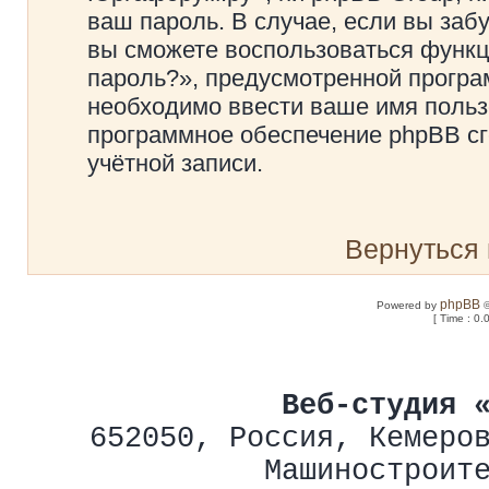
ваш пароль. В случае, если вы заб
вы сможете воспользоваться функ
пароль?», предусмотренной прогр
необходимо ввести ваше имя пользо
программное обеспечение phpBB сг
учётной записи.
Вернуться 
phpBB
Powered by
©
[ Time : 0.
Веб-студия 
652050
,
Россия
,
Кемеро
Машиностроит