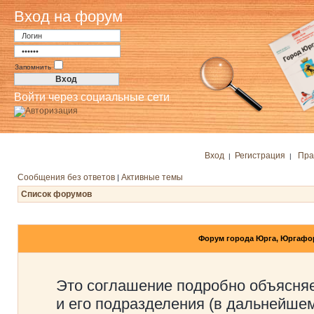
Вход на форум
Запомнить
Войти через социальные сети
Вход
Регистрация
Пра
|
|
Сообщения без ответов
Активные темы
|
Список форумов
Форум города Юрга, Юргафо
Это соглашение подробно объясняе
и его подразделения (в дальнейше