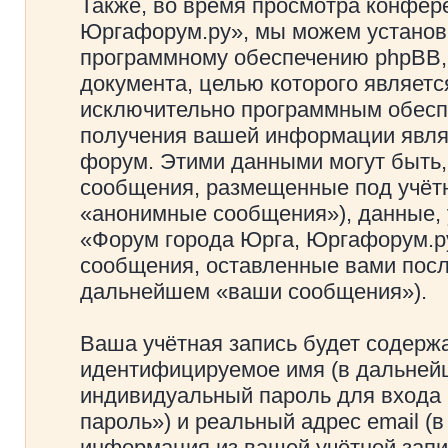
Также, во время просмотра конфер
Юргафорум.ру», мы можем установи
программному обеспечению phpBB, 
документа, целью которого являетс
исключительно программным обесп
получения вашей информации явля
форум. Этими данными могут быть,
сообщения, размещенные под учётн
«анонимные сообщения»), данные, 
«Форум города Юрга, Юргафорум.ру
сообщения, оставленные вами посл
дальнейшем «ваши сообщения»).
Ваша учётная запись будет содержа
идентифицируемое имя (в дальней
индивидуальный пароль для входа 
пароль») и реальный адрес email (
информация из вашей учётной запи