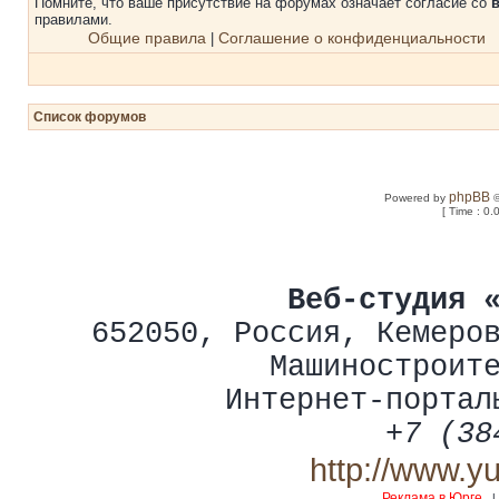
Помните, что ваше присутствие на форумах означает согласие со
правилами.
Общие правила
Соглашение о конфиденциальности
|
Список форумов
phpBB
Powered by
©
[ Time : 0.
Веб-студия 
652050
,
Россия
,
Кемеро
Машиностроит
Интернет-портал
+7 (38
http://www.y
Реклама в Юрге