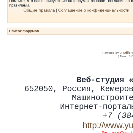
Помните, что ваше присутствие на форумах означает согласие со
правилами.
Общие правила
Соглашение о конфиденциальности
|
Список форумов
phpBB
Powered by
©
[ Time : 0.
Веб-студия 
652050
,
Россия
,
Кемеро
Машиностроит
Интернет-портал
+7 (38
http://www.y
Реклама в Юрге