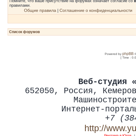
Помните, что ваше присутствие на форумах означает согласие со
правилами.
Общие правила
Соглашение о конфиденциальности
|
Список форумов
phpBB
Powered by
©
[ Time : 0.
Веб-студия 
652050
,
Россия
,
Кемеро
Машиностроит
Интернет-портал
+7 (38
http://www.y
Реклама в Юрге