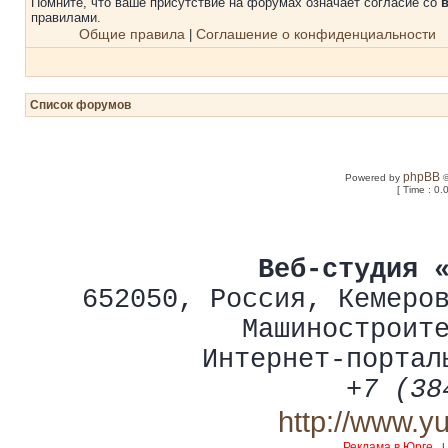
Помните, что ваше присутствие на форумах означает согласие со
правилами.
Общие правила
Соглашение о конфиденциальности
|
Список форумов
phpBB
Powered by
©
[ Time : 0.
Веб-студия 
652050
,
Россия
,
Кемеро
Машиностроит
Интернет-портал
+7 (38
http://www.y
Реклама в Юрге