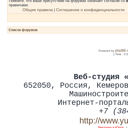
Помните, что ваше присутствие на форумах означает согласие со
правилами.
Общие правила
Соглашение о конфиденциальности
|
Список форумов
phpBB
Powered by
©
[ Time : 0.
Веб-студия 
652050
,
Россия
,
Кемеро
Машиностроит
Интернет-портал
+7 (38
http://www.y
Реклама в Юрге