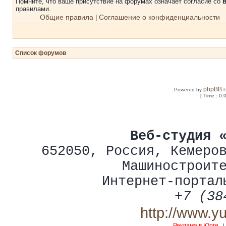
Помните, что ваше присутствие на форумах означает согласие со
правилами.
Общие правила
Соглашение о конфиденциальности
|
Список форумов
phpBB
Powered by
©
[ Time : 0.
Веб-студия 
652050
,
Россия
,
Кемеро
Машиностроит
Интернет-портал
+7 (38
http://www.y
Реклама в Юрге