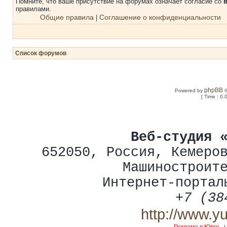
Помните, что ваше присутствие на форумах означает согласие со
правилами.
Общие правила
Соглашение о конфиденциальности
|
Список форумов
phpBB
Powered by
©
[ Time : 0.
Веб-студия 
652050
,
Россия
,
Кемеро
Машиностроит
Интернет-портал
+7 (38
http://www.y