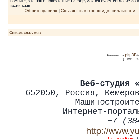
Помните, что ваше присутствие на форумах означает согласие со
правилами.
Общие правила
Соглашение о конфиденциальности
|
Список форумов
phpBB
Powered by
©
[ Time : 0.
Веб-студия 
652050
,
Россия
,
Кемеро
Машиностроит
Интернет-портал
+7 (38
http://www.y
Реклама в Юрге