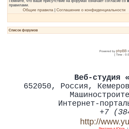
Помните, что ваше присутствие на форумах означает согласие со
правилами.
Общие правила
Соглашение о конфиденциальности
|
Список форумов
phpBB
Powered by
©
[ Time : 0.
Веб-студия 
652050
,
Россия
,
Кемеро
Машиностроит
Интернет-портал
+7 (38
http://www.y
Реклама в Юрге