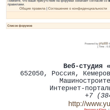
Помните, что ваше присутствие на форумах означает согласие со
правилами.
Общие правила
Соглашение о конфиденциальности
|
Список форумов
phpBB
Powered by
©
[ Time : 0.
Веб-студия 
652050
,
Россия
,
Кемеро
Машиностроит
Интернет-портал
+7 (38
http://www.y
Реклама в Юрге