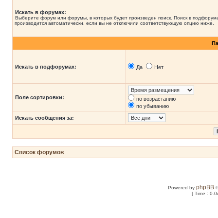
Искать в форумах:
Выберите форум или форумы, в которых будет произведен поиск. Поиск в подфорум
производится автоматически, если вы не отключили соответствующую опцию ниже.
П
Искать в подфорумах:
Да
Нет
Поле сортировки:
по возрастанию
по убыванию
Искать сообщения за:
Список форумов
phpBB
Powered by
©
[ Time : 0.0