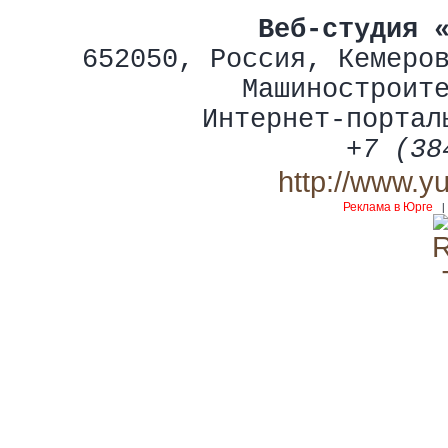
Веб-студия 
652050
,
Россия
,
Кемеро
Машиностроит
Интернет-портал
+7 (38
http://www.y
Реклама в Юрге