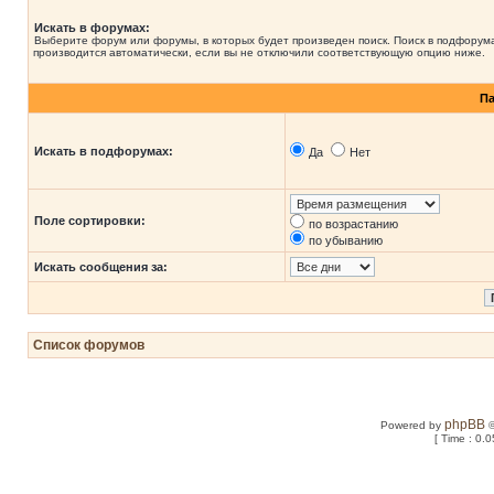
Искать в форумах:
Выберите форум или форумы, в которых будет произведен поиск. Поиск в подфорум
производится автоматически, если вы не отключили соответствующую опцию ниже.
П
Искать в подфорумах:
Да
Нет
Поле сортировки:
по возрастанию
по убыванию
Искать сообщения за:
Список форумов
phpBB
Powered by
©
[ Time : 0.0