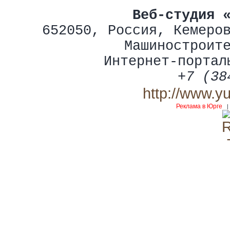
Веб-студия 
652050
,
Россия
,
Кемеро
Машиностроит
Интернет-портал
+7 (38
http://www.y
Реклама в Юрге